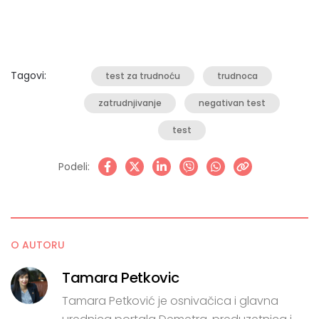
Tagovi:
test za trudnoću
trudnoca
zatrudnjivanje
negativan test
test
Podeli:
O AUTORU
Tamara Petkovic
Tamara Petković je osnivačica i glavna