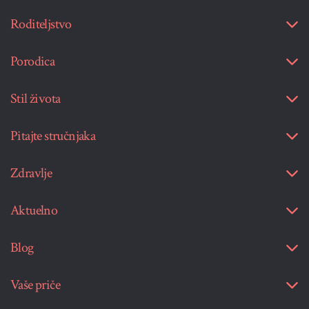
Roditeljstvo
Porodica
Stil života
Pitajte stručnjaka
Zdravlje
Aktuelno
Blog
Vaše priče