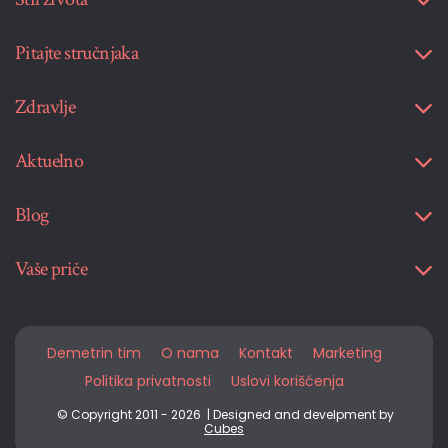
Pitajte stručnjaka
Zdravlje
Aktuelno
Blog
Vaše priče
Demetrin tim
O nama
Kontakt
Marketing
Politika privatnosti
Uslovi korišćenja
© Copyright 2011 - 2026 | Designed and develpment by
Cubes