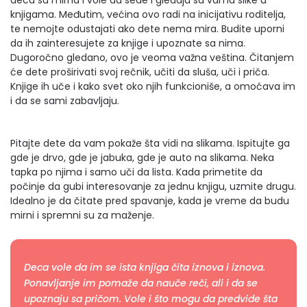
deca su mirna i vole da sede i gledaju sa vama slike u
knjigama. Međutim, većina ovo radi na inicijativu roditelja,
te nemojte odustajati ako dete nema mira. Budite uporni
da ih zainteresujete za knjige i upoznate sa nima.
Dugoročno gledano, ovo je veoma važna veština. Čitanjem
će dete proširivati svoj rečnik, učiti da sluša, uči i priča.
Knjige ih uče i kako svet oko njih funkcioniše, a omoćava im
i da se sami zabavljaju.
Pitajte dete da vam pokaže šta vidi na slikama. Ispitujte ga
gde je drvo, gde je jabuka, gde je auto na slikama. Neka
tapka po njima i samo uči da lista. Kada primetite da
počinje da gubi interesovanje za jednu knjigu, uzmite drugu.
Idealno je da čitate pred spavanje, kada je vreme da budu
mirni i spremni su za maženje.
Deca vole da im se ista knjiga čita iznova i iznova.
Ponavljanje im pomaže da nauče reči, ali i da se
upoznaju sa pričom. Vole i što mogu da predvide šta