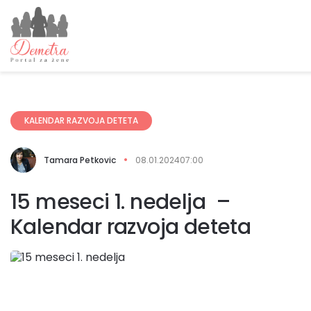
KALENDAR RAZVOJA DETETA
Tamara Petkovic
08.01.2024
07:00
15 meseci 1. nedelja –
Kalendar razvoja deteta