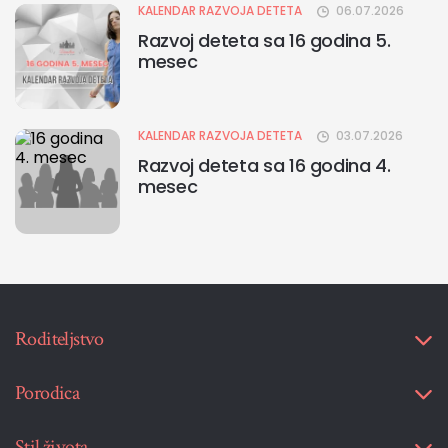
KALENDAR RAZVOJA DETETA
06.07.2026
Razvoj deteta sa 16 godina 5.
mesec
KALENDAR RAZVOJA DETETA
03.07.2026
Razvoj deteta sa 16 godina 4.
mesec
Roditeljstvo
Porodica
Stil života