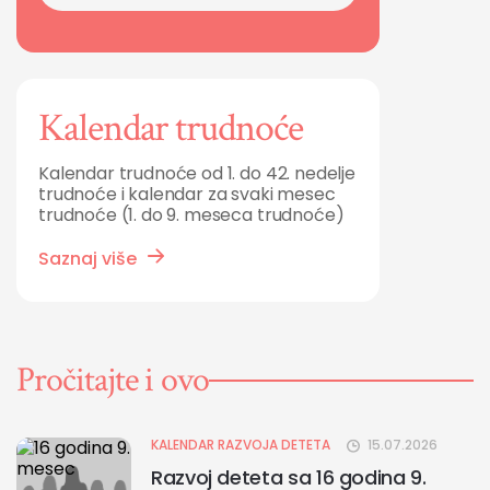
Kalendar trudnoće
Kalendar trudnoće od 1. do 42. nedelje
trudnoće i kalendar za svaki mesec
trudnoće (1. do 9. meseca trudnoće)
Saznaj više
Pročitajte i ovo
KALENDAR RAZVOJA DETETA
15.07.2026
Razvoj deteta sa 16 godina 9.