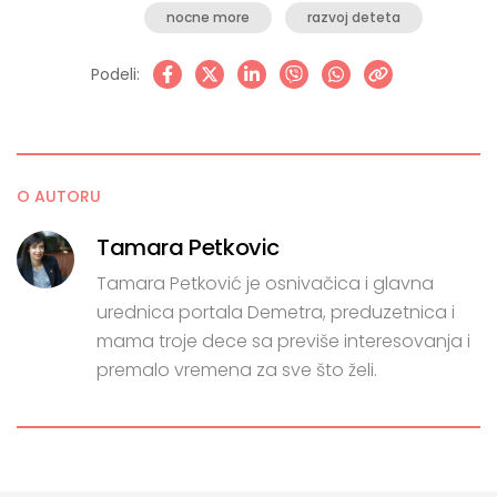
nocne more
razvoj deteta
Podeli:
O AUTORU
Tamara Petkovic
Tamara Petković je osnivačica i glavna
urednica portala Demetra, preduzetnica i
mama troje dece sa previše interesovanja i
premalo vremena za sve što želi.