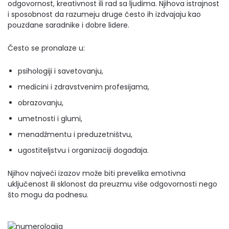
odgovornost, kreativnost ili rad sa ljudima. Njihova istrajnost
i sposobnost da razumeju druge često ih izdvajaju kao
pouzdane saradnike i dobre lidere.
Često se pronalaze u:
psihologiji i savetovanju,
medicini i zdravstvenim profesijama,
obrazovanju,
umetnosti i glumi,
menadžmentu i preduzetništvu,
ugostiteljstvu i organizaciji događaja.
Njihov najveći izazov može biti prevelika emotivna
uključenost ili sklonost da preuzmu više odgovornosti nego
što mogu da podnesu.