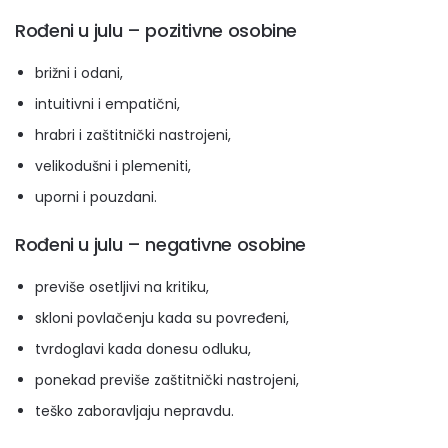
Rođeni u julu – pozitivne osobine
brižni i odani,
intuitivni i empatični,
hrabri i zaštitnički nastrojeni,
velikodušni i plemeniti,
uporni i pouzdani.
Rođeni u julu – negativne osobine
previše osetljivi na kritiku,
skloni povlačenju kada su povređeni,
tvrdoglavi kada donesu odluku,
ponekad previše zaštitnički nastrojeni,
teško zaboravljaju nepravdu.