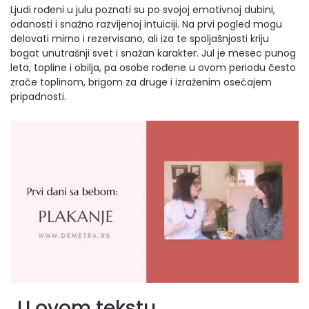
Ljudi rođeni u julu poznati su po svojoj emotivnoj dubini,
odanosti i snažno razvijenoj intuiciji. Na prvi pogled mogu
delovati mirno i rezervisano, ali iza te spoljašnjosti kriju
bogat unutrašnji svet i snažan karakter. Jul je mesec punog
leta, topline i obilja, pa osobe rođene u ovom periodu često
zrače toplinom, brigom za druge i izraženim osećajem
pripadnosti.
U ovom tekstu