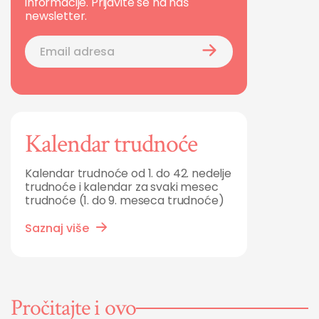
informacije. Prijavite se na naš
newsletter.
Kalendar trudnoće
Kalendar trudnoće od 1. do 42. nedelje
trudnoće i kalendar za svaki mesec
trudnoće (1. do 9. meseca trudnoće)
Saznaj više
Pročitajte i ovo