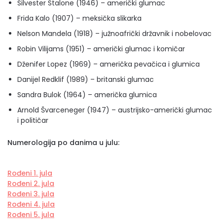
Silvester Stalone (1946) – američki glumac
Frida Kalo (1907) – meksička slikarka
Nelson Mandela (1918) – južnoafrički državnik i nobelovac
Robin Vilijams (1951) – američki glumac i komičar
Dženifer Lopez (1969) – američka pevačica i glumica
Danijel Redklif (1989) – britanski glumac
Sandra Bulok (1964) – američka glumica
Arnold Švarceneger (1947) – austrijsko-američki glumac
i političar
Numerologija po danima u julu:
Rođeni 1. jula
Rođeni 2. jula
Rođeni 3. jula
Rođeni 4. jula
Rođeni 5. jula