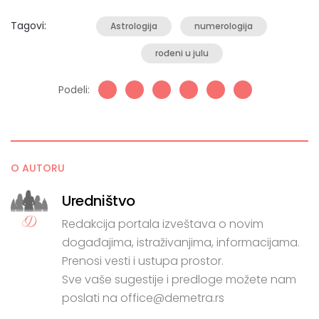
Tagovi:
Astrologija
numerologija
rođeni u julu
Podeli:
O AUTORU
Uredništvo
Redakcija portala izveštava o novim
događajima, istraživanjima, informacijama.
Prenosi vesti i ustupa prostor.
Sve vaše sugestije i predloge možete nam
poslati na office@demetra.rs