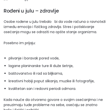
Rođeni u julu – zdravlje
Osobe rođene u julu trebalo bi da vode računa o ravnoteži
između emocija i fizičkog zdravlja. Stres i potiskivanje
osećanja mogu se odraziti na opšte stanje organizma.
Posebno im prijaju:
plivanje i boravak pored vode,
lagane planinarske ture ili duže šetnje,
baštovanstvo ili rad sa biljkama,
kreativni hobiji poput slikanja, muzike ili fotografije,
kvalitetan san i redovni periodi odmora.
Kada nauče da otvoreno govore o svojim osećanjima i ne
preuzimaju tuđe probleme na sebe, osećaju se znatno