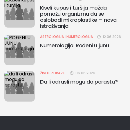
Kiseli kupus i turšija možda
pomažu organizmu da se
oslobodi mikroplastike – nova
istraživanja
ASTROLOGIJA I NUMEROLOGIJA
12.06.2026
Numerologija: Rođeni u junu
ŽIVITE ZDRAVO
06.06.2026
Da li odrasli mogu da porastu?