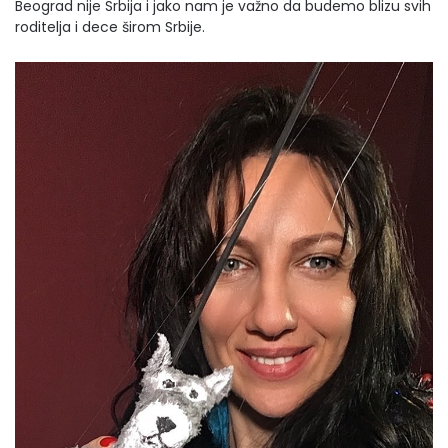
Beograd nije Srbija i jako nam je važno da budemo blizu svih
roditelja i dece širom Srbije.