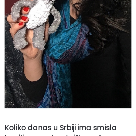
Koliko danas u Srbiji ima smisla