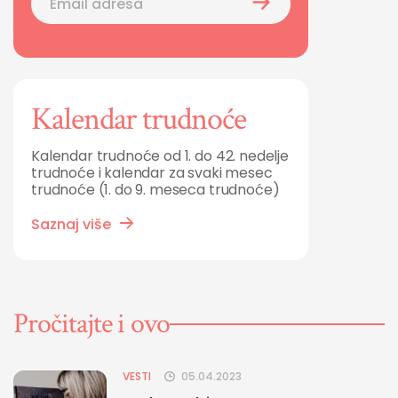
Kalendar trudnoće
Kalendar trudnoće od 1. do 42. nedelje
trudnoće i kalendar za svaki mesec
trudnoće (1. do 9. meseca trudnoće)
Saznaj više
Pročitajte i ovo
VESTI
05.04.2023