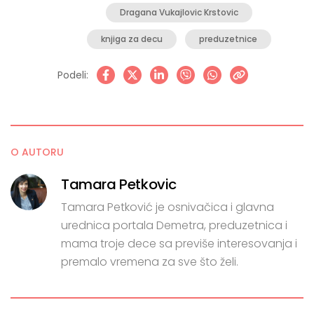
Dragana Vukajlovic Krstovic
knjiga za decu
preduzetnice
Podeli:
O AUTORU
Tamara Petkovic
Tamara Petković je osnivačica i glavna
urednica portala Demetra, preduzetnica i
mama troje dece sa previše interesovanja i
premalo vremena za sve što želi.