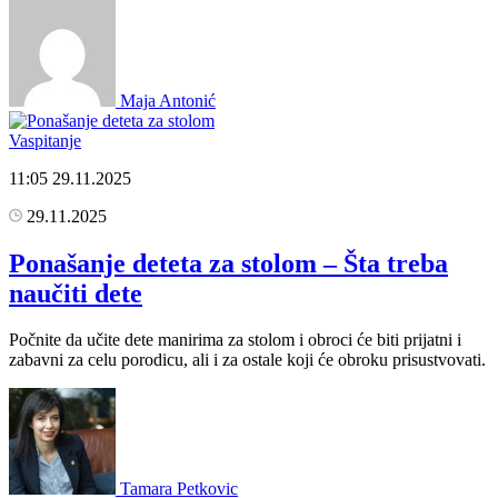
Maja Antonić
Vaspitanje
11:05
29.11.2025
29.11.2025
Ponašanje deteta za stolom – Šta treba
naučiti dete
Počnite da učite dete manirima za stolom i obroci će biti prijatni i
zabavni za celu porodicu, ali i za ostale koji će obroku prisustvovati.
Tamara Petkovic