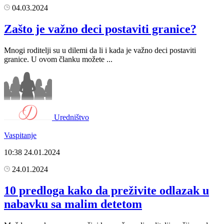
04.03.2024
Zašto je važno deci postaviti granice?
Mnogi roditelji su u dilemi da li i kada je važno deci postaviti
granice. U ovom članku možete ...
Uredništvo
Vaspitanje
10:38
24.01.2024
24.01.2024
10 predloga kako da preživite odlazak u
nabavku sa malim detetom