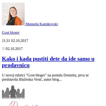
Manuela Kamikovski
Gost bloger
11:31
02.10.2017
02.10.2017
Kako i kada pustiti dete da ide samo u
prodavnicu
U novoj rubrici "Gost bloger" na portalu Demetra, prva se
predstavila Blaženka Vesić, autor blog...