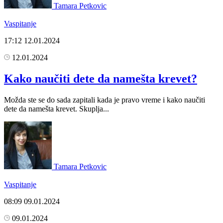
Tamara Petkovic
Vaspitanje
17:12
12.01.2024
12.01.2024
Kako naučiti dete da namešta krevet?
Možda ste se do sada zapitali kada je pravo vreme i kako naučiti
dete da namešta krevet. Skuplja...
Tamara Petkovic
Vaspitanje
08:09
09.01.2024
09.01.2024