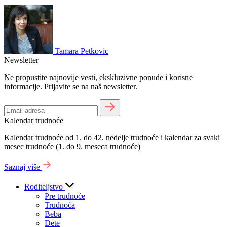
Tamara Petkovic
Newsletter
Ne propustite najnovije vesti, ekskluzivne ponude i korisne
informacije. Prijavite se na naš newsletter.
Kalendar trudnoće
Kalendar trudnoće od 1. do 42. nedelje trudnoće i kalendar za svaki
mesec trudnoće (1. do 9. meseca trudnoće)
Saznaj više
Roditeljstvo
Pre trudnoće
Trudnoća
Beba
Dete