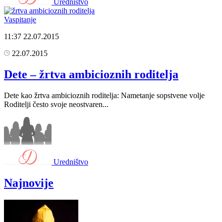
Uredništvo
Vaspitanje
11:37
22.07.2015
22.07.2015
Dete – žrtva ambicioznih roditelja
Dete kao žrtva ambicioznih roditelja: Nametanje sopstvene volje
Roditelji često svoje neostvaren...
Uredništvo
Najnovije