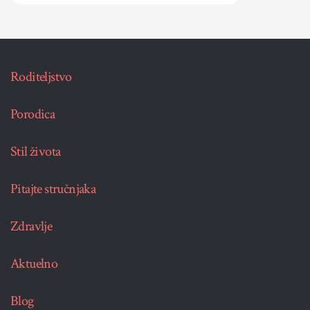
Roditeljstvo
Porodica
Stil života
Pitajte stručnjaka
Zdravlje
Aktuelno
Blog