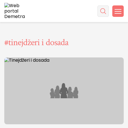
#tinejdžeri i dosada