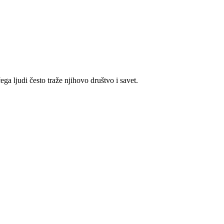
ega ljudi često traže njihovo društvo i savet.