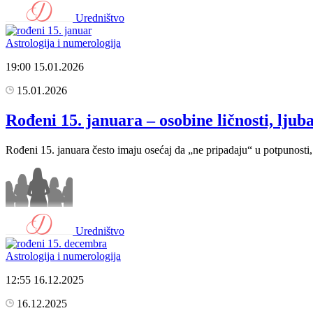
Uredništvo
Astrologija i numerologija
19:00
15.01.2026
15.01.2026
Rođeni 15. januara – osobine ličnosti, ljuba
Rođeni 15. januara često imaju osećaj da „ne pripadaju“ u potpunosti, 
Uredništvo
Astrologija i numerologija
12:55
16.12.2025
16.12.2025