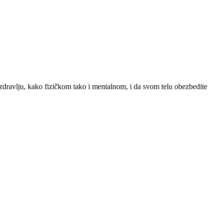
 zdravlju, kako fizičkom tako i mentalnom, i da svom telu obezbedite