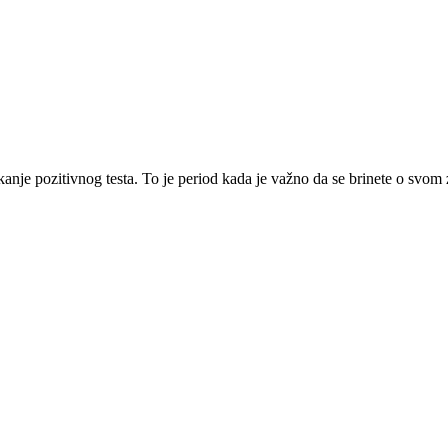
anje pozitivnog testa. To je period kada je važno da se brinete o svom