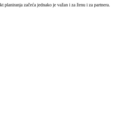
 planiranja začeća jednako je važan i za ženu i za partnera.