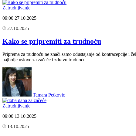
Zatrudnjivanje
09:00
27.10.2025
27.10.2025
Kako se pripremiti za trudnoću
Priprema za trudnoću ne znači samo odustajanje od kontracepcije i ček
najbolje uslove za začeće i zdravu trudnoću.
Tamara Petkovic
Zatrudnjivanje
09:00
13.10.2025
13.10.2025