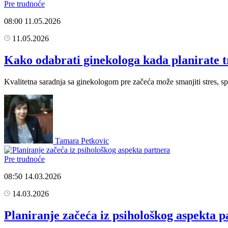
Pre trudnoće
08:00
11.05.2026
11.05.2026
Kako odabrati ginekologa kada planirate 
Kvalitetna saradnja sa ginekologom pre začeća može smanjiti stres, sp
Tamara Petkovic
Pre trudnoće
08:50
14.03.2026
14.03.2026
Planiranje začeća iz psihološkog aspekta p