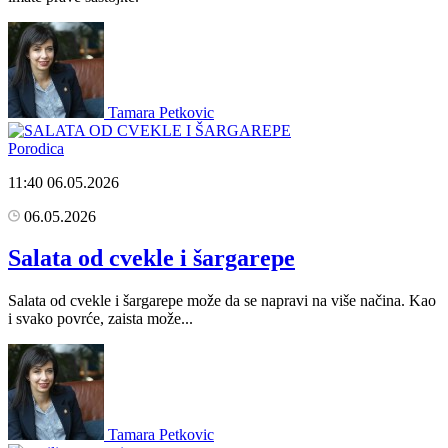
Tamara Petkovic
Porodica
11:40
06.05.2026
06.05.2026
Salata od cvekle i šargarepe
Salata od cvekle i šargarepe može da se napravi na više načina. Kao
i svako povrće, zaista može...
Tamara Petkovic