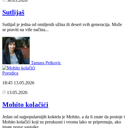
30.05.2026
Sutlijaš
Sutlijaš je jedna od omiljenih užina ili desert svih generacija. Može
se praviti na više načina...
Tamara Petkovic
Porodica
18:45
13.05.2026
13.05.2026
Mohito kolačići
Jedan od najpopularnijih koktela je Mohito, a da li znate da postoje i
Mohito kolačići koji su preukusni i veoma lako se pripremaju, ako
imate prave sastojke.