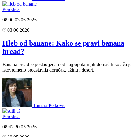
Porodica
08:00
03.06.2026
03.06.2026
Hleb od banane: Kako se pravi banana
bread?
Banana bread je postao jedan od najpopularnijih domaćih kolača jer
istovremeno predstavlja doručak, užinu i desert.
Tamara Petkovic
Porodica
08:42
30.05.2026