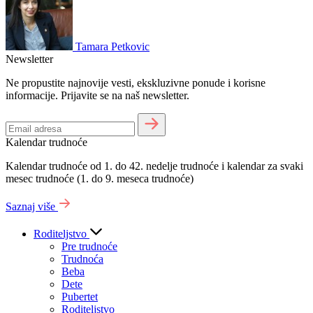
Tamara Petkovic
Newsletter
Ne propustite najnovije vesti, ekskluzivne ponude i korisne
informacije. Prijavite se na naš newsletter.
Kalendar trudnoće
Kalendar trudnoće od 1. do 42. nedelje trudnoće i kalendar za svaki
mesec trudnoće (1. do 9. meseca trudnoće)
Saznaj više
Roditeljstvo
Pre trudnoće
Trudnoća
Beba
Dete
Pubertet
Roditeljstvo