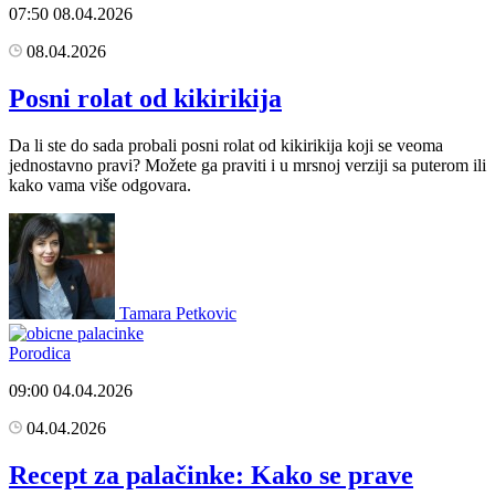
07:50
08.04.2026
08.04.2026
Posni rolat od kikirikija
Da li ste do sada probali posni rolat od kikirikija koji se veoma
jednostavno pravi? Možete ga praviti i u mrsnoj verziji sa puterom ili
kako vama više odgovara.
Tamara Petkovic
Porodica
09:00
04.04.2026
04.04.2026
Recept za palačinke: Kako se prave