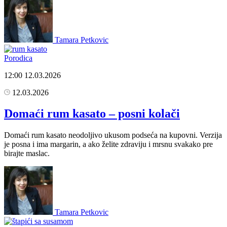
Tamara Petkovic
Porodica
12:00
12.03.2026
12.03.2026
Domaći rum kasato – posni kolači
Domaći rum kasato neodoljivo ukusom podseća na kupovni. Verzija
je posna i ima margarin, a ako želite zdraviju i mrsnu svakako pre
birajte maslac.
Tamara Petkovic