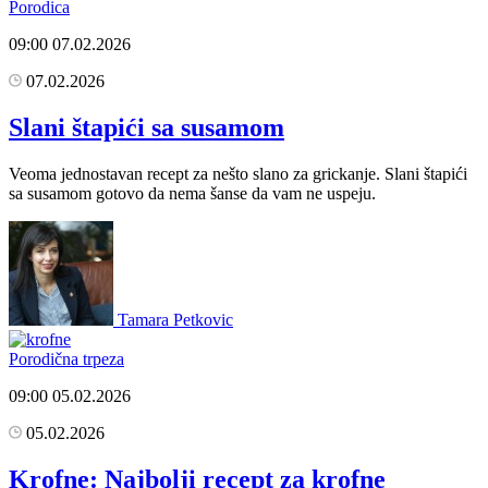
Porodica
09:00
07.02.2026
07.02.2026
Slani štapići sa susamom
Veoma jednostavan recept za nešto slano za grickanje. Slani štapići
sa susamom gotovo da nema šanse da vam ne uspeju.
Tamara Petkovic
Porodična trpeza
09:00
05.02.2026
05.02.2026
Krofne: Najbolji recept za krofne