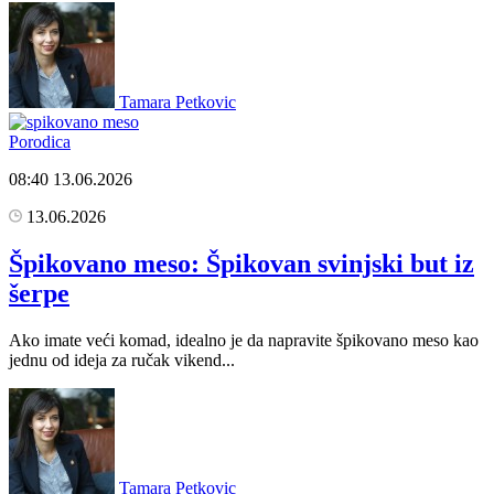
Tamara Petkovic
Porodica
08:40
13.06.2026
13.06.2026
Špikovano meso: Špikovan svinjski but iz
šerpe
Ako imate veći komad, idealno je da napravite špikovano meso kao
jednu od ideja za ručak vikend...
Tamara Petkovic