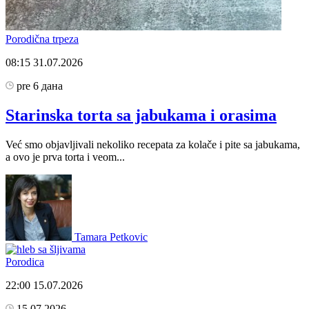
Porodična trpeza
08:15
31.07.2026
pre 6 дана
Starinska torta sa jabukama i orasima
Već smo objavljivali nekoliko recepata za kolače i pite sa jabukama,
a ovo je prva torta i veom...
Tamara Petkovic
Porodica
22:00
15.07.2026
15.07.2026