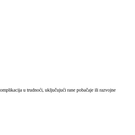
omplikacija u trudnoći, uključujući rane pobačaje ili razvojne