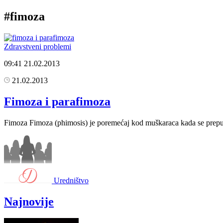
#fimoza
Zdravstveni problemi
09:41
21.02.2013
21.02.2013
Fimoza i parafimoza
Fimoza Fimoza (phimosis) je poremećaj kod muškaraca kada se prepuci
Uredništvo
Najnovije