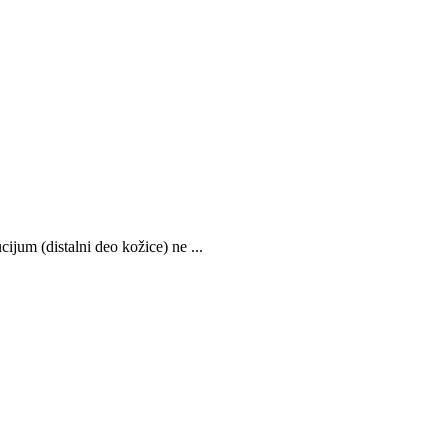
jum (distalni deo kožice) ne ...