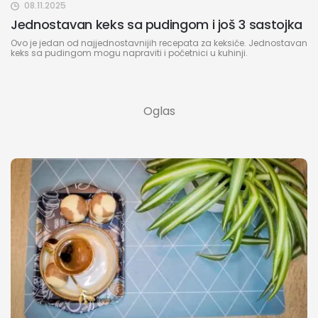
08.11.2025
Jednostavan keks sa pudingom i još 3 sastojka
Ovo je jedan od najjednostavnijih recepata za keksiće. Jednostavan
keks sa pudingom mogu napraviti i početnici u kuhinji.