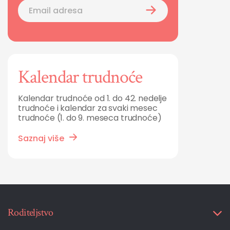
Kalendar trudnoće
Kalendar trudnoće od 1. do 42. nedelje
trudnoće i kalendar za svaki mesec
trudnoće (1. do 9. meseca trudnoće)
Saznaj više
Roditeljstvo