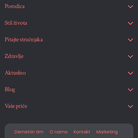
Porodica
Stil života
Pitajte stručnjaka
Zdravlje
Aktuelno
Blog
Vaše priče
Demetrin tim
O nama
Kontakt
Marketing