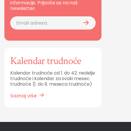
informacije. Prijavite se na naš
newsletter.
Kalendar trudnoće
Kalendar trudnoće od 1. do 42. nedelje
trudnoće i kalendar za svaki mesec
trudnoće (1. do 9. meseca trudnoće)
Saznaj više