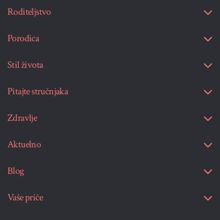
Roditeljstvo
Porodica
Stil života
Pitajte stručnjaka
Zdravlje
Aktuelno
Blog
Vaše priče