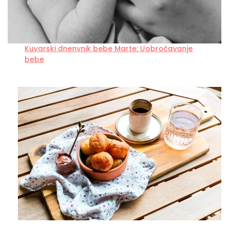
Kuvarski dnenvnik bebe Marte: Uobročavanje
bebe