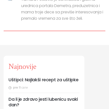
urednica portala Demetra, preduzetnica i
mama troje dece sa previše interesovanja i
premalo vremena za sve što želi.
Najnovije
Uštipci: Najlakši recept za uštipke
pre 11 сати
Da li je zdravo jesti lubenicu svaki
dan?