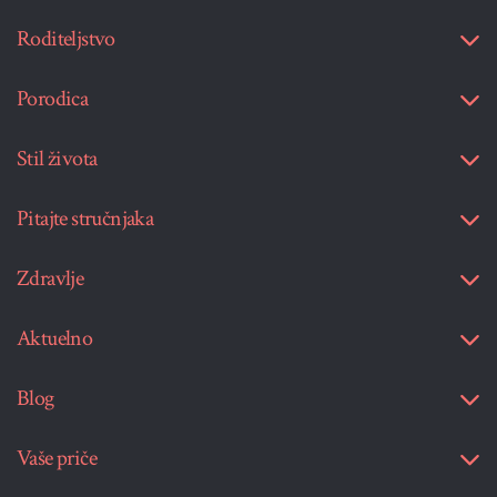
Roditeljstvo
Porodica
Stil života
Pitajte stručnjaka
Zdravlje
Aktuelno
Blog
Vaše priče