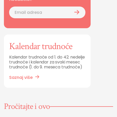
Kalendar trudnoće
Kalendar trudnoće od 1. do 42. nedelje
trudnoće i kalendar za svaki mesec
trudnoće (1. do 9. meseca trudnoće)
Saznaj više
Pročitajte i ovo