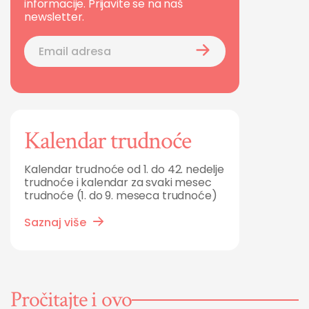
informacije. Prijavite se na naš
newsletter.
Kalendar trudnoće
Kalendar trudnoće od 1. do 42. nedelje
trudnoće i kalendar za svaki mesec
trudnoće (1. do 9. meseca trudnoće)
Saznaj više
Pročitajte i ovo