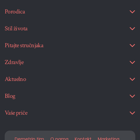
Porodica
Stil života
Pitajte stručnjaka
Zdravlje
Aktuelno
Blog
Vaše priče
Demetrin tim
O nama
Kontakt
Marketing