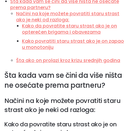
Šta kada vam se čini da više ništa ne osećate
prema partneru?
Načini na koje možete povratiti staru strast
ako je neki od razloga:
Kako da povratite staru strast ako je on
opterećen brigama i obavezama
Kako povratiti staru strast ako je on zapao
u monotoniju
Šta ako on prolazi kroz krizu srednjih godina
Šta kada vam se čini da više ništa
ne osećate prema partneru?
Načini na koje možete povratiti staru
strast ako je neki od razloga:
Kako da povratite staru strast ako je on