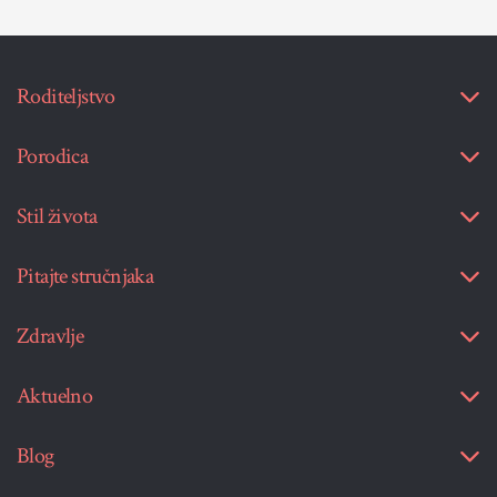
Roditeljstvo
Porodica
Stil života
Pitajte stručnjaka
Zdravlje
Aktuelno
Blog