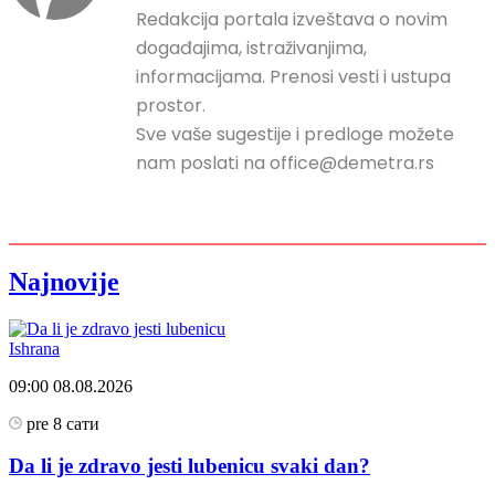
Redakcija portala izveštava o novim
događajima, istraživanjima,
informacijama. Prenosi vesti i ustupa
prostor.
Sve vaše sugestije i predloge možete
nam poslati na office@demetra.rs
Najnovije
Ishrana
09:00
08.08.2026
pre 8 сати
Da li je zdravo jesti lubenicu svaki dan?