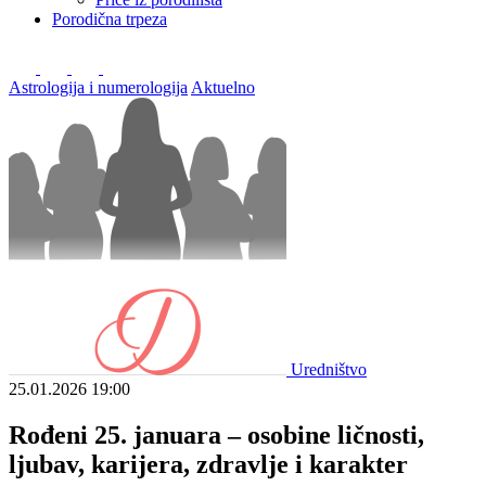
Porodična trpeza
Astrologija i numerologija
Aktuelno
Uredništvo
25.01.2026
19:00
Rođeni 25. januara – osobine ličnosti,
ljubav, karijera, zdravlje i karakter