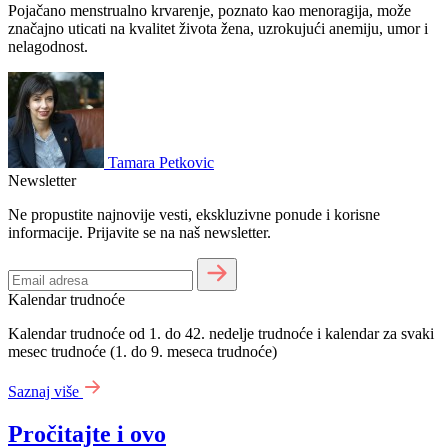
Pojačano menstrualno krvarenje, poznato kao menoragija, može
značajno uticati na kvalitet života žena, uzrokujući anemiju, umor i
nelagodnost.
Tamara Petkovic
Newsletter
Ne propustite najnovije vesti, ekskluzivne ponude i korisne
informacije. Prijavite se na naš newsletter.
Kalendar trudnoće
Kalendar trudnoće od 1. do 42. nedelje trudnoće i kalendar za svaki
mesec trudnoće (1. do 9. meseca trudnoće)
Saznaj više
Pročitajte i ovo