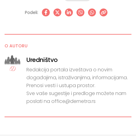
Podeli:
O AUTORU
Uredništvo
Redakcija portala izveštava o novim
događajima, istraživanjima, informacijama.
Prenosi vesti i ustupa prostor.
Sve vaše sugestije i predloge možete nam
poslati na office@demetra.rs