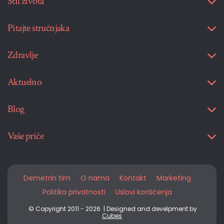
Stil života
Pitajte stručnjaka
Zdravlje
Aktuelno
Blog
Vaše priče
Demetrin tim
O nama
Kontakt
Marketing
Politika privatnosti
Uslovi korišćenja
© Copyright 2011 - 2026 | Designed and develpment by
Cubes