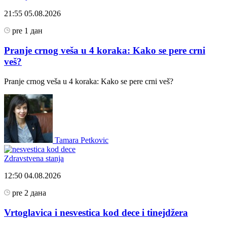
21:55
05.08.2026
pre 1 дан
Pranje crnog veša u 4 koraka: Kako se pere crni
veš?
Pranje crnog veša u 4 koraka: Kako se pere crni veš?
Tamara Petkovic
Zdravstvena stanja
12:50
04.08.2026
pre 2 дана
Vrtoglavica i nesvestica kod dece i tinejdžera