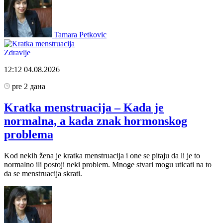
Tamara Petkovic
Zdravlje
12:12
04.08.2026
pre 2 дана
Kratka menstruacija – Kada je
normalna, a kada znak hormonskog
problema
Kod nekih žena je kratka menstruacija i one se pitaju da li je to
normalno ili postoji neki problem. Mnoge stvari mogu uticati na to
da se menstruacija skrati.