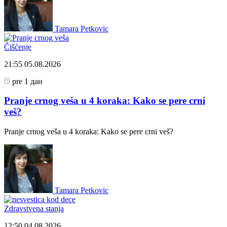
Tamara Petkovic
Čišćenje
21:55
05.08.2026
pre 1 дан
Pranje crnog veša u 4 koraka: Kako se pere crni
veš?
Pranje crnog veša u 4 koraka: Kako se pere crni veš?
Tamara Petkovic
Zdravstvena stanja
12:50
04.08.2026