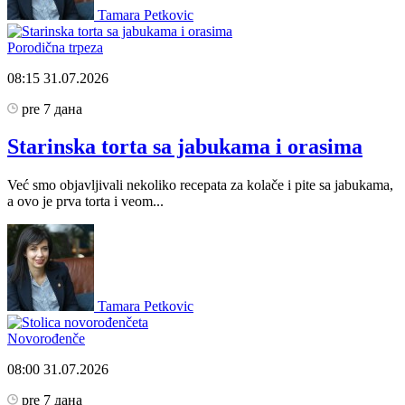
Tamara Petkovic
Porodična trpeza
08:15
31.07.2026
pre 7 дана
Starinska torta sa jabukama i orasima
Već smo objavljivali nekoliko recepata za kolače i pite sa jabukama,
a ovo je prva torta i veom...
Tamara Petkovic
Novorođenče
08:00
31.07.2026
pre 7 дана