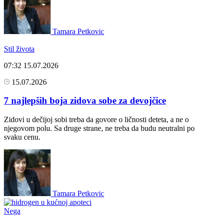
Tamara Petkovic
Stil života
07:32
15.07.2026
15.07.2026
7 najlepših boja zidova sobe za devojčice
Zidovi u dečijoj sobi treba da govore o ličnosti deteta, a ne o
njegovom polu. Sa druge strane, ne treba da budu neutralni po
svaku cenu.
Tamara Petkovic
Nega