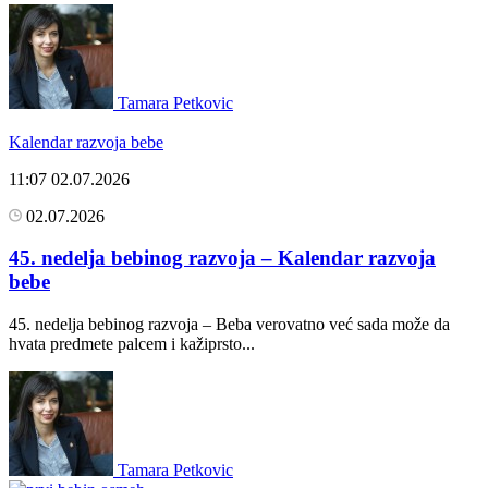
Tamara Petkovic
Kalendar razvoja bebe
11:07
02.07.2026
02.07.2026
45. nedelja bebinog razvoja – Kalendar razvoja
bebe
45. nedelja bebinog razvoja – Beba verovatno već sada može da
hvata predmete palcem i kažiprsto...
Tamara Petkovic