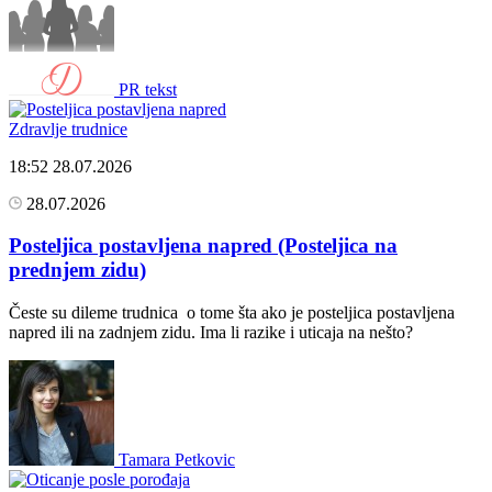
PR tekst
Zdravlje trudnice
18:52
28.07.2026
28.07.2026
Posteljica postavljena napred (Posteljica na
prednjem zidu)
Česte su dileme trudnica o tome šta ako je posteljica postavljena
napred ili na zadnjem zidu. Ima li razike i uticaja na nešto?
Tamara Petkovic