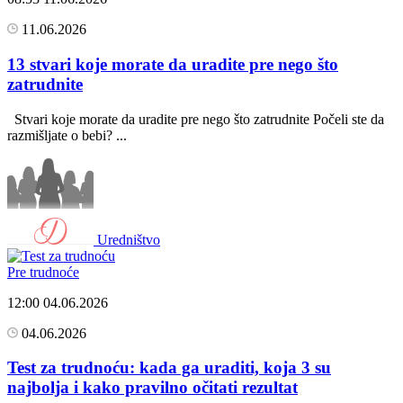
11.06.2026
13 stvari koje morate da uradite pre nego što
zatrudnite
Stvari koje morate da uradite pre nego što zatrudnite Počeli ste da
razmišljate o bebi? ...
Uredništvo
Pre trudnoće
12:00
04.06.2026
04.06.2026
Test za trudnoću: kada ga uraditi, koja 3 su
najbolja i kako pravilno očitati rezultat