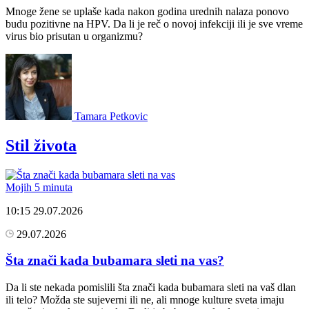
Mnoge žene se uplaše kada nakon godina urednih nalaza ponovo
budu pozitivne na HPV. Da li je reč o novoj infekciji ili je sve vreme
virus bio prisutan u organizmu?
Tamara Petkovic
Stil života
Mojih 5 minuta
10:15
29.07.2026
29.07.2026
Šta znači kada bubamara sleti na vas?
Da li ste nekada pomislili šta znači kada bubamara sleti na vaš dlan
ili telo? Možda ste sujeverni ili ne, ali mnoge kulture sveta imaju