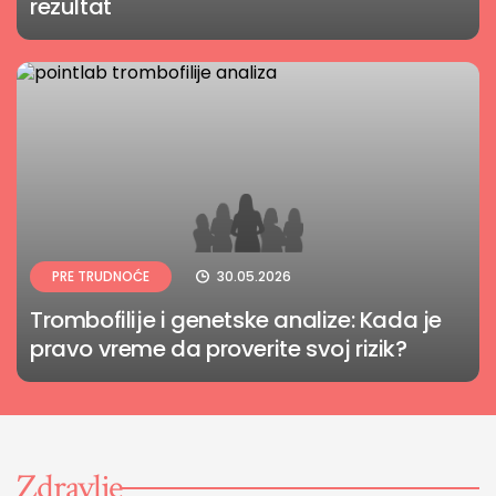
rezultat
PRE TRUDNOĆE
30.05.2026
Trombofilije i genetske analize: Kada je
pravo vreme da proverite svoj rizik?
Zdravlje