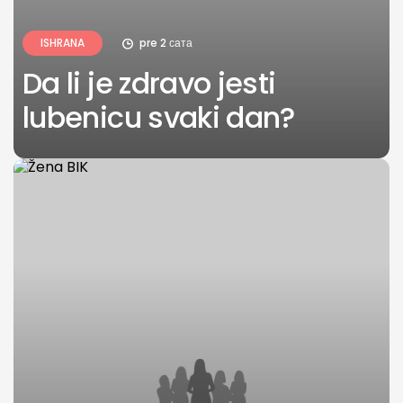
ISHRANA
pre 2 сата
Da li je zdravo jesti
lubenicu svaki dan?