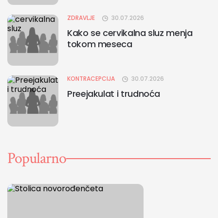
ZDRAVLJE
30.07.2026
Kako se cervikalna sluz menja
tokom meseca
KONTRACEPCIJA
30.07.2026
Preejakulat i trudnoća
Popularno