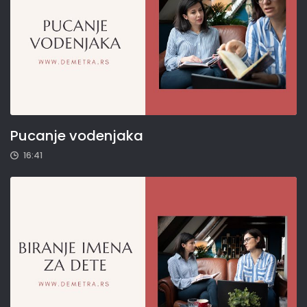
Pucanje vodenjaka
16:41