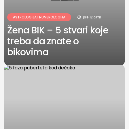
ASTROLOGIJA I NUMEROLOGIJA
pre 12 сати
Žena BIK – 5 stvari koje
treba da znate o
bikovima