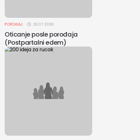
POROĐAJ
28.07.2026
Oticanje posle porođaja
(Postpartalni edem)