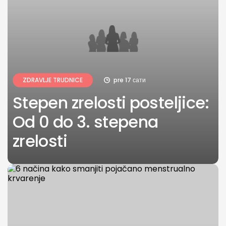
ZDRAVLJE TRUDNICE
pre 17 сати
Stepen zrelosti posteljice:
Od 0 do 3. stepena
zrelosti