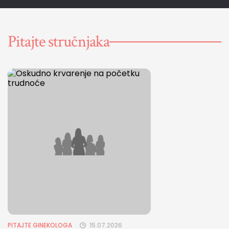
Pitajte stručnjaka
PITAJTE GINEKOLOGA
15.07.2026