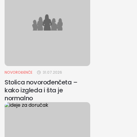
NOVOROĐENČE
31.07.2026
Stolica novorođenčeta –
kako izgleda i šta je
normalno