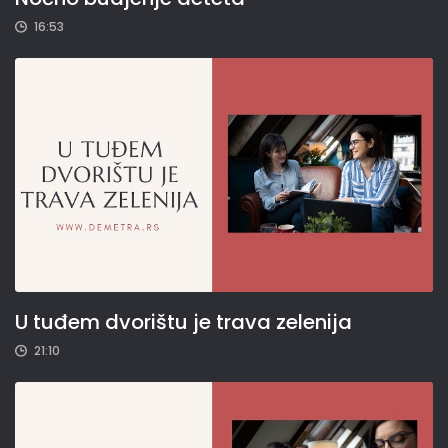
16:53
U tuđem dvorištu je trava zelenija
21:10