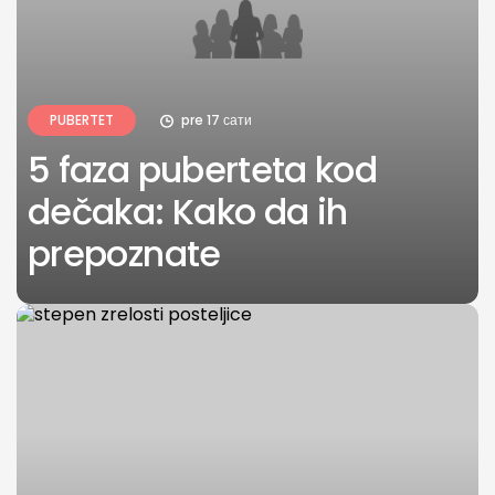
PUBERTET
pre 17 сати
5 faza puberteta kod
dečaka: Kako da ih
prepoznate