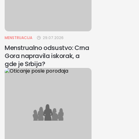
MENSTRUACIJA
29.07.2026
Menstrualno odsustvo: Crna
Gora napravila iskorak, a
gde je Srbija?