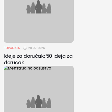
PORODICA
29.07.2026
Ideje za doručak: 50 ideja za
doručak