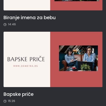
Biranje imena za bebu
14:46
Bapske priče
15:26