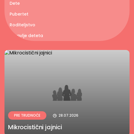
Dete
Pubertet
Roditeljstvo
Zdravlje deteta
PRE TRUDNOĆE
28.07.2026
Mikrocistični jajnici