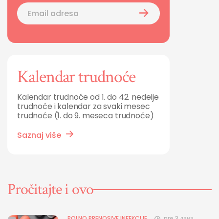
Kalendar trudnoće
Kalendar trudnoće od 1. do 42. nedelje
trudnoće i kalendar za svaki mesec
trudnoće (1. do 9. meseca trudnoće)
Saznaj više
Pročitajte i ovo
POLNO PRENOSIVE INFEKCIJE
pre 3 дана