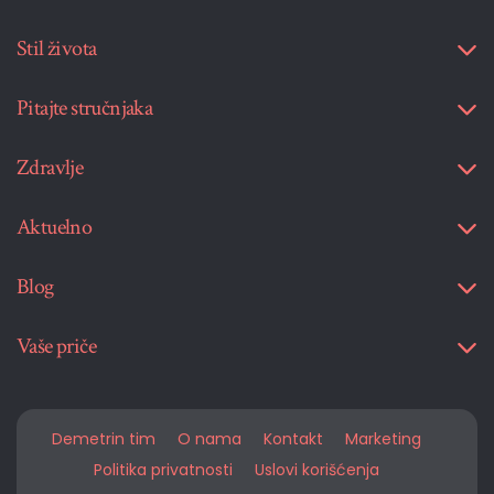
Stil života
Pitajte stručnjaka
Zdravlje
Aktuelno
Blog
Vaše priče
Demetrin tim
O nama
Kontakt
Marketing
Politika privatnosti
Uslovi korišćenja