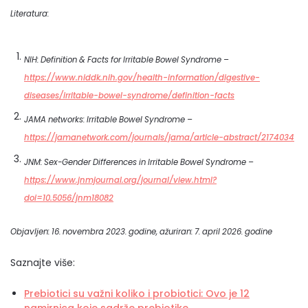
Literatura:
NIH: Definition & Facts for Irritable Bowel Syndrome –
https://www.niddk.nih.gov/health-information/digestive-
diseases/irritable-bowel-syndrome/definition-facts
JAMA networks: Irritable Bowel Syndrome –
https://jamanetwork.com/journals/jama/article-abstract/2174034
JNM: Sex-Gender Differences in Irritable Bowel Syndrome –
https://www.jnmjournal.org/journal/view.html?
doi=10.5056/jnm18082
Objavljen: 16. novembra 2023. godine, ažuriran: 7. april 2026. godine
Saznajte više:
Prebiotici su važni koliko i probiotici: Ovo je 12