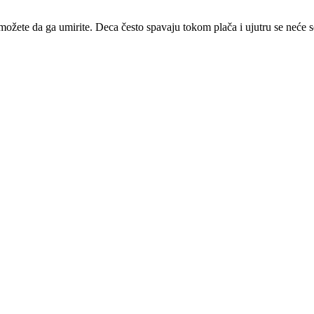
možete da ga umirite. Deca često spavaju tokom plača i ujutru se neće s