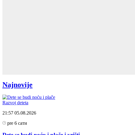
Najnovije
Razvoj deteta
21:57
05.08.2026
pre 6 сати
Dete se budi noću i plače i vrišti